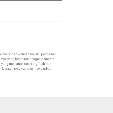
elancongan warisan melalui permainan
 misi yang berkaitan dengan pameran
et yang menampilkan Hang Tuah dan
h lawatan pelawat, dan mewujudkan