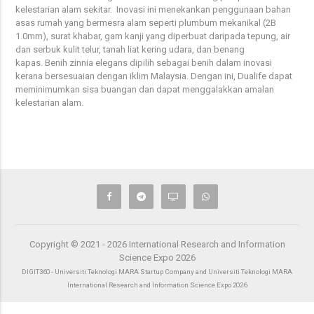
kelestarian alam sekitar. Inovasi ini menekankan penggunaan bahan
asas rumah yang bermesra alam seperti plumbum mekanikal (2B
1.0mm), surat khabar, gam kanji yang diperbuat daripada tepung, air
dan serbuk kulit telur, tanah liat kering udara, dan benang
kapas. Benih zinnia elegans dipilih sebagai benih dalam inovasi
kerana bersesuaian dengan iklim Malaysia. Dengan ini, Dualife dapat
meminimumkan sisa buangan dan dapat menggalakkan amalan
kelestarian alam.
Copyright © 2021 - 2026 International Research and Information
Science Expo 2026
DIGIT360 - Universiti Teknologi MARA Startup Company and Universiti Teknologi MARA
International Research and Information Science Expo 2026